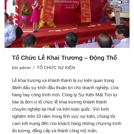
Tổ Chức Lễ Khai Trương – Động Thổ
bởi
admin
TỔ CHỨC SỰ KIỆN
Lễ khai trương và khánh thành là sự kiện quan trọng
đánh dấu sự khởi đầu thuận lợi cho doanh nghiệp, cửa
hàng hay công trình mới. Công ty Sự Kiện Mặt Trời tự
hào là đơn vị tổ chức lễ khai trương khánh thành
chuyên nghiệp tại Huế và trên toàn quốc. Với kinh
nghiệm trên 10 năm trong lĩnh vực sự kiện, chúng tôi
cam kết mang đến cho khách hàng những chương trình
ấn tượng, đẳng cấp và thành công mỹ mãn.