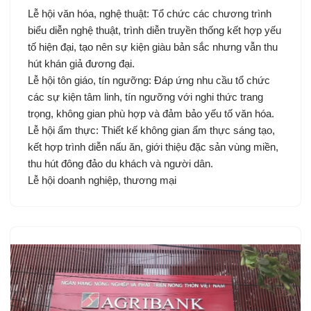
Lễ hội văn hóa, nghệ thuật: Tổ chức các chương trình
biểu diễn nghệ thuật, trình diễn truyền thống kết hợp yếu
tố hiện đại, tạo nên sự kiện giàu bản sắc nhưng vẫn thu
hút khán giả đương đại.
Lễ hội tôn giáo, tín ngưỡng: Đáp ứng nhu cầu tổ chức
các sự kiện tâm linh, tín ngưỡng với nghi thức trang
trọng, không gian phù hợp và đảm bảo yếu tố văn hóa.
Lễ hội ẩm thực: Thiết kế không gian ẩm thực sáng tạo,
kết hợp trình diễn nấu ăn, giới thiệu đặc sản vùng miền,
thu hút đông đảo du khách và người dân.
Lễ hội doanh nghiệp, thương mại