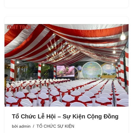
Tổ Chức Lễ Hội – Sự Kiện Cộng Đồng
bởi
admin
TỔ CHỨC SỰ KIỆN