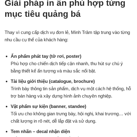
Giải pháp in ấn phù hợp từng
mục tiêu quảng bá
Thay vì cung cấp dịch vụ đơn lẻ, Minh Trâm tập trung vào từng
nhu cầu cụ thể của khách hàng:
Ấn phẩm phát tay (tờ rơi, poster)
Phù hợp cho chiến dịch tiếp cận nhanh, thu hút sự chú ý
bằng thiết kế ấn tượng và màu sắc nổi bật.
Tài liệu giới thiệu (catalogue, brochure)
Trình bày thông tin sản phẩm, dịch vụ một cách hệ thống, hỗ
trợ bán hàng và xây dựng hình ảnh chuyên nghiệp.
Vật phẩm sự kiện (banner, standee)
Tối ưu cho không gian trưng bày, hội nghị, khai trương… với
chất lượng in rõ nét, dễ lắp đặt và sử dụng.
Tem nhãn – decal nhận diện