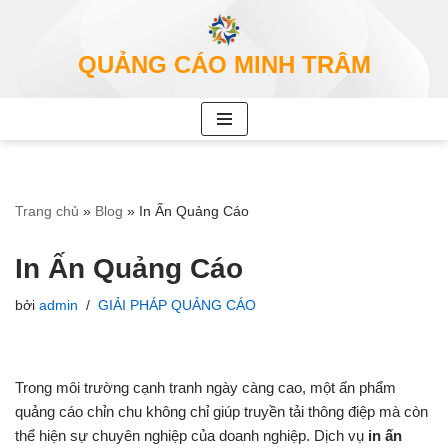
Chuyển
QUẢNG CÁO MINH TRÂM
tới
nội
dung
Trang chủ
»
Blog
»
In Ấn Quảng Cáo
In Ấn Quảng Cáo
bởi
admin
GIẢI PHÁP QUẢNG CÁO
Trong môi trường cạnh tranh ngày càng cao, một ấn phẩm
quảng cáo chỉn chu không chỉ giúp truyền tải thông điệp mà còn
thể hiện sự chuyên nghiệp của doanh nghiệp. Dịch vụ
in ấn