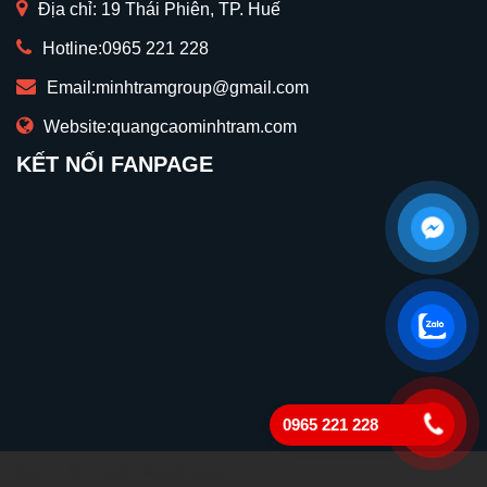
Địa chỉ: 19 Thái Phiên, TP. Huế
Hotline:
0965 221 228
Email:
minhtramgroup@gmail.com
Website:
quangcaominhtram.com
KẾT NỐI FANPAGE
0965 221 228
Neve
| Mã nguồn
WordPress