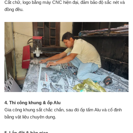
Cắt chữ, logo bằng máy CNC hiện đại, đảm bảo độ sắc nét và
đồng đều.
4. Thi công khung & ốp Alu
Gia công khung sắt chắc chắn, sau đó ốp tấm Alu và cố định
bằng vật liệu chuyên dụng.
5. Lắp đặt & bàn giao