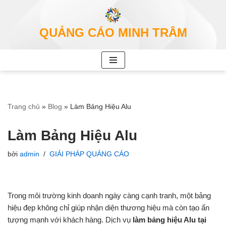
Chuyển
QUẢNG CÁO MINH TRÂM
tới
nội
dung
Trang chủ
»
Blog
»
Làm Bảng Hiệu Alu
Làm Bảng Hiệu Alu
bởi
admin
GIẢI PHÁP QUẢNG CÁO
Trong môi trường kinh doanh ngày càng cạnh tranh, một bảng
hiệu đẹp không chỉ giúp nhận diện thương hiệu mà còn tạo ấn
tượng mạnh với khách hàng. Dịch vụ
làm bảng hiệu Alu tại