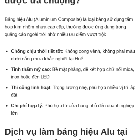
được ưa chuộng?
Bảng hiệu Alu (Aluminium Composite) là loại bảng sử dụng tấm
hợp kim nhôm nhựa cao cấp, thường được ứng dụng trong
quảng cáo ngoài trời nhờ nhiều ưu điểm vượt trội:
Chống chịu thời tiết tốt
: Không cong vênh, không phai màu
dưới nắng mưa khắc nghiệt tại Huế
Tính thẩm mỹ cao
: Bề mặt phẳng, dễ kết hợp chữ nổi mica,
inox hoặc đèn LED
Thi công linh hoạt
: Trọng lượng nhẹ, phù hợp nhiều vị trí lắp
đặt
Chi phí hợp lý
: Phù hợp từ cửa hàng nhỏ đến doanh nghiệp
lớn
Dịch vụ làm bảng hiệu Alu tại