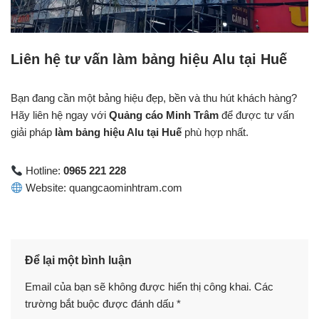
Liên hệ tư vấn làm bảng hiệu Alu tại Huế
Bạn đang cần một bảng hiệu đẹp, bền và thu hút khách hàng?
Hãy liên hệ ngay với
Quảng cáo Minh Trâm
để được tư vấn
giải pháp
làm bảng hiệu Alu tại Huế
phù hợp nhất.
Hotline:
0965 221 228
Website: quangcaominhtram.com
Để lại một bình luận
Email của bạn sẽ không được hiển thị công khai.
Các
trường bắt buộc được đánh dấu
*